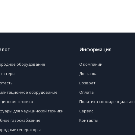
алог
Информация
ородное оборудование
О компании
тестеры
Доставка
отесты
Возврат
илитационное оборудование
Оплата
цинская техника
Политика конфиденциально
ссуары для медицинской техники
Сервис
бное газоснабжение
Контакты
ородные генераторы