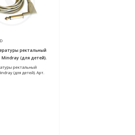
1D
ературы ректальный
Mindray (для детей).
ратуры ректальный
ndray (для детей). Арт.