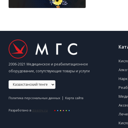
Кат
Кисл
2006-2021 Медицинское и реабилитационное
Алко
оборудование, сопутствующие товары и услуги
Нарк
Реаб
Меди
|
Политика персональных данных
Карта сайта
Аксе
Разработано в
steemy.ru
Лече
Кисл