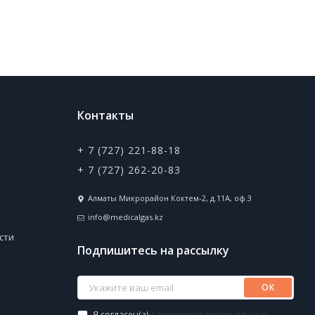
Контакты
+ 7 (727) 221-88-18
+ 7 (727) 262-20-83
Алматы Микрорайон Коктем-2, д.11А, оф.3
info@medicalgas.kz
сти
Подпишитесь на рассылку
ОК
Я согласен(a)
с политикой персональных