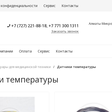
 конфиденциальности
Сервис
Контакты
Алматы Микрор
+7 (727) 221-88-18, +7 771 300 1311
Заказать звонок
омпании
Оплата
Сервис
Контакты
суары для медицинской техники
/
Датчики температуры
и температуры