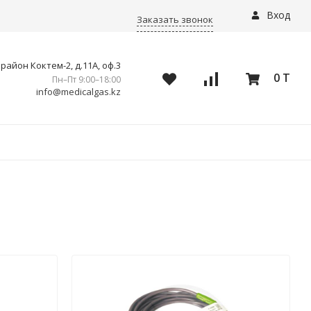
Вход
Заказать звонок
айон Коктем-2, д.11А, оф.3
0 T
Пн–Пт 9:00–18:00
info@medicalgas.kz