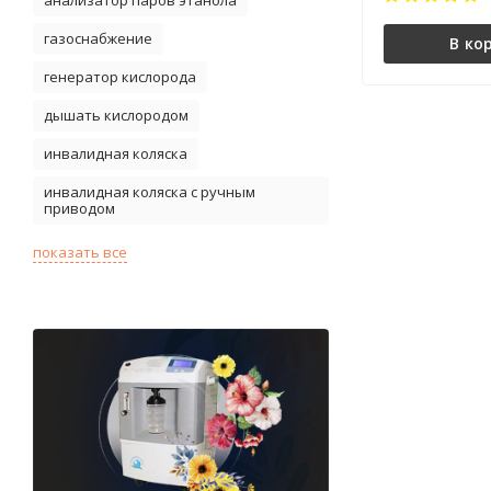
газоснабжение
В ко
генератор кислорода
дышать кислородом
инвалидная коляска
инвалидная коляска с ручным
приводом
показать все