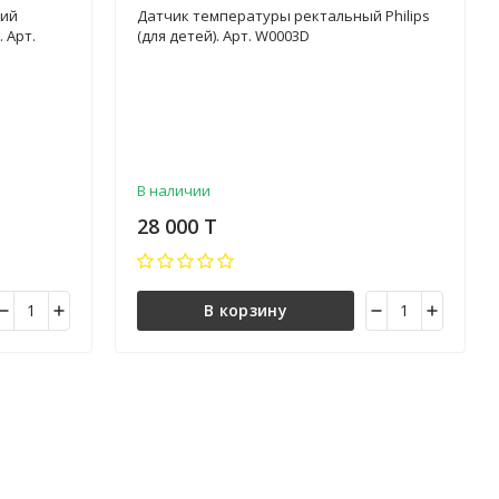
кий
Датчик температуры ректальный Philips
 Арт.
(для детей). Арт. W0003D
В наличии
28 000 T
В корзину