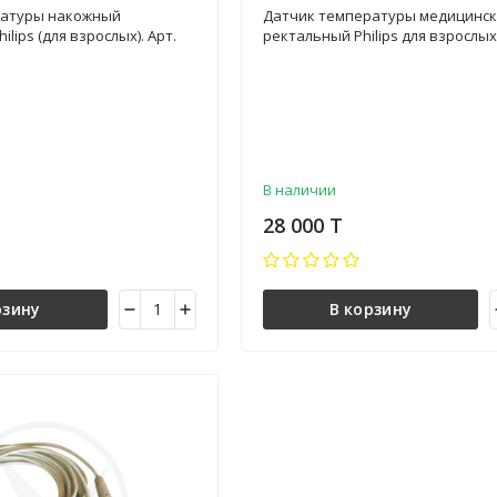
ратуры накожный
Датчик температуры медицинс
lips (для взрослых). Арт.
ректальный Philips для взрослых.
W0003B
В наличии
28 000 T
рзину
В корзину