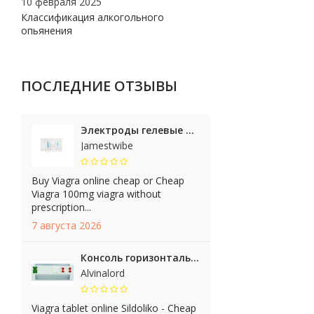
10 февраля 2025
Классификация алкогольного
опьянения
ПОСЛЕДНИЕ ОТЗЫВЫ
Электроды гелевые ТЭС-03
Jamestwibe
Buy Viagra online cheap or Cheap
Viagra 100mg viagra without
prescription...
7 августа 2026
Консоль горизонтальная настенная, серии Monoclinic
Alvinalord
Viagra tablet online Sildoliko - Cheap