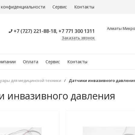
 конфиденциальности
Сервис
Контакты
Алматы Микрор
+7 (727) 221-88-18, +7 771 300 1311
Заказать звонок
омпании
Оплата
Сервис
Контакты
суары для медицинской техники
/
Датчики инвазивного давлени
и инвазивного давления