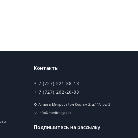
Контакты
+ 7 (727) 221-88-18
+ 7 (727) 262-20-83
Алматы Микрорайон Коктем-2, д.11А, оф.3
info@medicalgas.kz
сти
Подпишитесь на рассылку