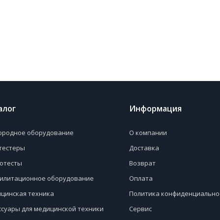
алог
Информация
ородное оборудование
О компании
тестеры
Доставка
отесты
Возврат
илитационное оборудование
Оплата
цинская техника
Политика конфиденциально
ссуары для медицинской техники
Сервис