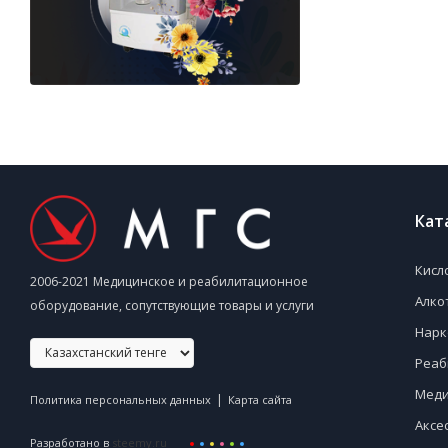
Кат
Кисл
2006-2021 Медицинское и реабилитационное
Алко
оборудование, сопутствующие товары и услуги
Нарк
Реаб
Меди
|
Политика персональных данных
Карта сайта
Аксе
Разработано в
steemy.ru