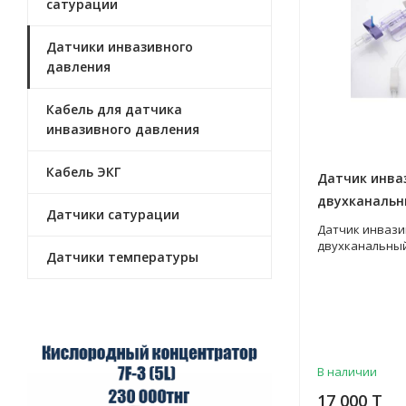
сатурации
Датчики инвазивного
давления
Кабель для датчика
инвазивного давления
Кабель ЭКГ
Датчик инва
двухканаль
Датчики сатурации
Датчик инвази
двухканальны
Датчики температуры
В наличии
17 000 T