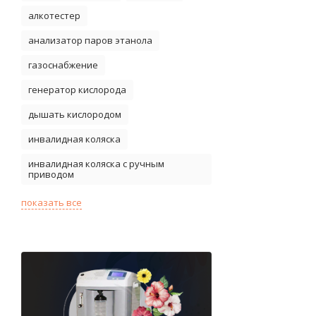
алкотестер
анализатор паров этанола
газоснабжение
генератор кислорода
дышать кислородом
инвалидная коляска
инвалидная коляска с ручным
приводом
показать все