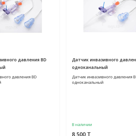
зивного давления BD
Датчик инвазивного давлен
ный
одноканальный
вного давления BD
Датчик инвазивного давления 
й
одноканальный
В наличии
8 500 T