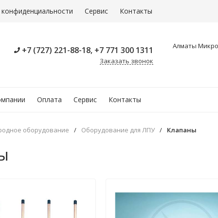
 конфиденциальности
Сервис
Контакты
Алматы Микрор
+7 (727) 221-88-18, +7 771 300 1311
Заказать звонок
омпании
Оплата
Сервис
Контакты
родное оборудование
/
Оборудование для ЛПУ
/
Клапаны
ы