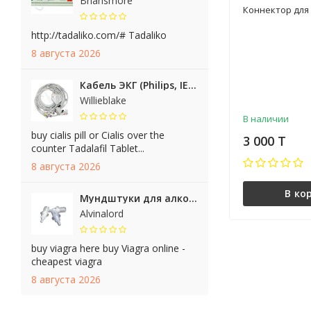
Briansmore
Коннектор для
http://tadaliko.com/# Tadaliko
8 августа 2026
Кабель ЭКГ (Philips, IEC, Snap). Арт. 018SCI
Willieblake
В наличии
buy cialis pill or Cialis over the
3 000 T
counter Tadalafil Tablet...
8 августа 2026
В ко
Мундштуки для алкотестера
Alvinalord
buy viagra here buy Viagra online -
cheapest viagra
8 августа 2026