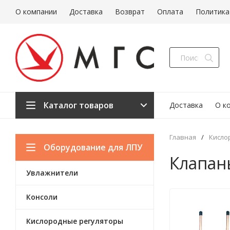
О компании
Доставка
Возврат
Оплата
Политика
Каталог товаров
Доставка
О к
Главная
/
Кисло
Оборудование для ЛПУ
Клапан
Увлажнители
Консоли
Кислородные регуляторы