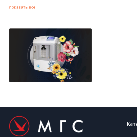
показать все
Кат