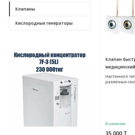
Клапаны
Кислородные генераторы
Клапан быст
медицинский 
различных с
Настенного ти
различных газ
В наличии
35 000 T