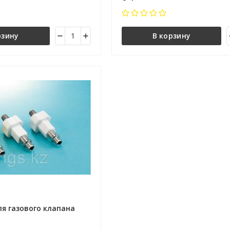
рзину
В корзину
я газового клапана