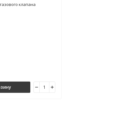
 газового клапана
рзину