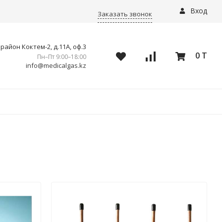
Вход
Заказать звонок
айон Коктем-2, д.11А, оф.3
0 T
Пн–Пт 9:00–18:00
info@medicalgas.kz