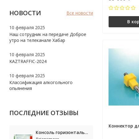
НОВОСТИ
Все новости
В ко
10 февраля 2025
Наш сотрудник на передаче Доброе
утро на телеканале Хабар
10 февраля 2025
KAZTRAFFIC-2024
10 февраля 2025
Классификация алкогольного
опьянения
ПОСЛЕДНИЕ ОТЗЫВЫ
Коннектор дл
Консоль горизонтальная настенная, серии Bicircular Длина: 80 см