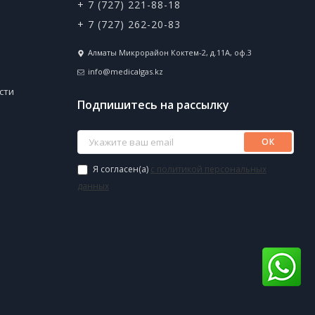
+ 7 (727) 221-88-18
+ 7 (727) 262-20-83
Алматы Микрорайон Коктем-2, д.11А, оф.3
info@medicalgas.kz
сти
Подпишитесь на рассылку
ОК
Я согласен(a)
с политикой персональных
данных