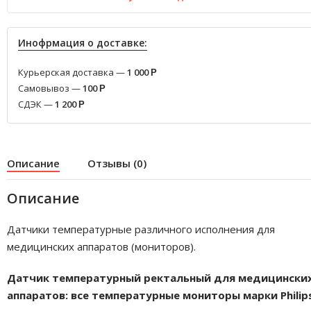
Инофрмация о доставке:
Курьерская доставка —
1 000
Р
Самовывоз —
100
Р
СДЭК —
1 200
Р
Описание
Отзывы (0)
Описание
Датчики температурные различного исполнения для
медицинских аппаратов (мониторов).
Датчик температурный ректальный для медицински
аппаратов: все температурные мониторы марки Philips