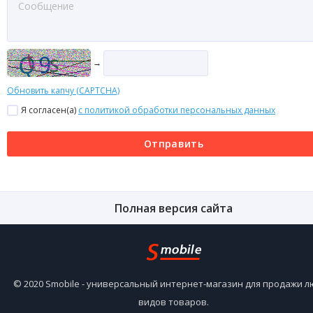
→
Обновить капчу (CAPTCHA)
Я согласен(a)
с политикой обработки персональных данных
Отправить
Полная версия сайта
© 2020 Smobile - универсальный интернет-магазин для продажи 
видов товаров.