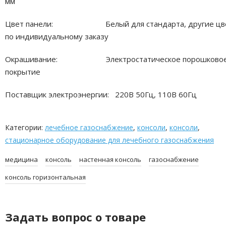
мм
Цвет панели: Белый для стандарта, другие цв
по индивидуальному заказу
Окрашивание: Электростатическое порошково
покрытие
Поставщик электроэнергии: 220В 50Гц, 110В 60Гц
Категории:
лечебное газоснабжение
,
консоли
,
консоли
,
стационарное оборудование для лечебного газоснабжения
медицина
консоль
настенная консоль
газоснабжение
консоль горизонтальная
Задать вопрос о товаре