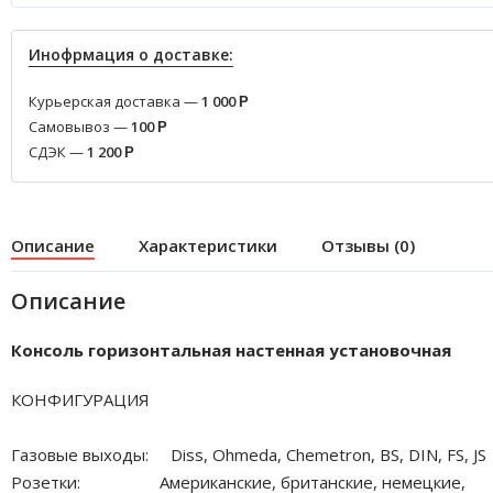
Инофрмация о доставке:
Курьерская доставка —
1 000
Р
Самовывоз —
100
Р
СДЭК —
1 200
Р
Описание
Характеристики
Отзывы (0)
Описание
Консоль горизонтальная настенная установочная
КОНФИГУРАЦИЯ
Газовые выходы: Diss, Ohmeda, Chemetron, BS, DIN, FS, JS
Розетки: Американские, британские, немецкие,