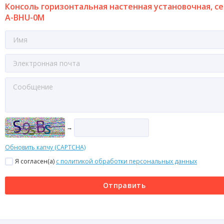
Консоль горизонтальная настенная установочная, с
A-BHU-0M
→
Обновить капчу (CAPTCHA)
Я согласен(a)
с политикой обработки персональных данных
Отправить