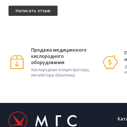
Продажа медицинского
П
кислородного
оборудования
Д
Кислородные концентраторы,
и
ингаляторы (баллоны)
Кат