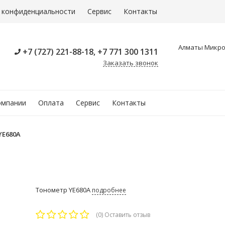
 конфиденциальности
Сервис
Контакты
Алматы Микрор
+7 (727) 221-88-18, +7 771 300 1311
Заказать звонок
омпании
Оплата
Сервис
Контакты
YE680A
Тонометр YE680A
подробнее
(0)
Оставить отзыв