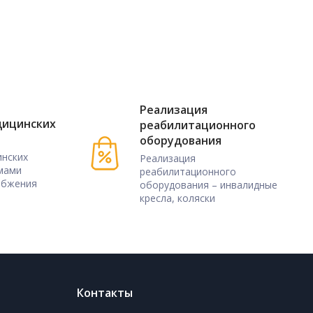
Реализация
дицинских
реабилитационного
оборудования
нских
Реализация
мами
реабилитационного
абжения
оборудования – инвалидные
кресла, коляски
Контакты