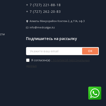
+ 7 (727) 221-88-18
+ 7 (727) 262-20-83
Алматы Микрорайон Коктем-2, д.11А, оф.3
info@medicalgas.kz
сти
Подпишитесь на рассылку
ОК
Я согласен(a)
с политикой персональных
данных