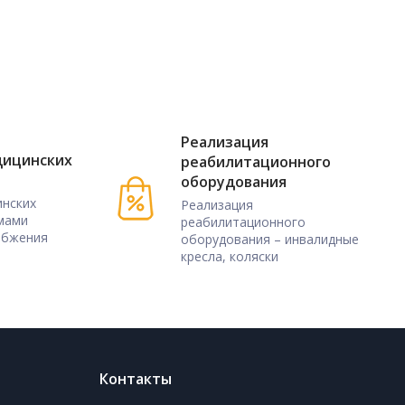
Реализация
дицинских
реабилитационного
оборудования
нских
Реализация
мами
реабилитационного
абжения
оборудования – инвалидные
кресла, коляски
Контакты