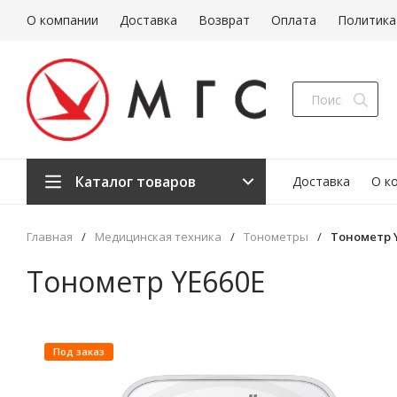
О компании
Доставка
Возврат
Оплата
Политика
Каталог товаров
Доставка
О к
Главная
/
Медицинская техника
/
Тонометры
/
Тонометр 
Тонометр YE660E
Под заказ