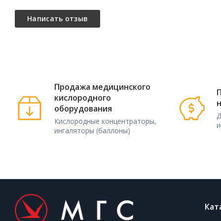
Продажа медицинского
П
кислородного
оборудования
Д
Кислородные концентраторы,
и
ингаляторы (баллоны)
Кат