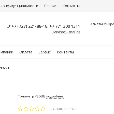
 конфиденциальности
Сервис
Контакты
Алматы Микрор
+7 (727) 221-88-18, +7 771 300 1311
Заказать звонок
омпании
Оплата
Сервис
Контакты
YE660E
Тонометр YE660E
подробнее
(0)
Оставить отзыв