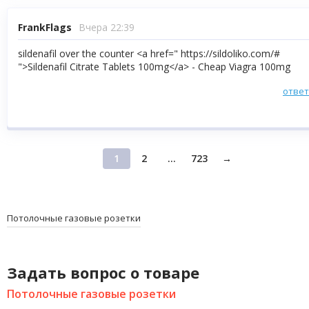
FrankFlags
Вчера 22:39
sildenafil over the counter <a href=" https://sildoliko.com/#
">Sildenafil Citrate Tablets 100mg</a> - Cheap Viagra 100mg
отве
1
2
...
723
→
Потолочные газовые розетки
Задать вопрос о товаре
Потолочные газовые розетки