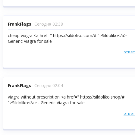
FrankFlags
Сегодня 02:38
cheap viagra <a href=" https://sildoliko.com/# ">Sildoliko</a> -
Generic Viagra for sale
отве
FrankFlags
Сегодня 02:04
viagra without prescription <a href=" https://sildoliko.shop/#
">Sildoliko</a> - Generic Viagra for sale
отве