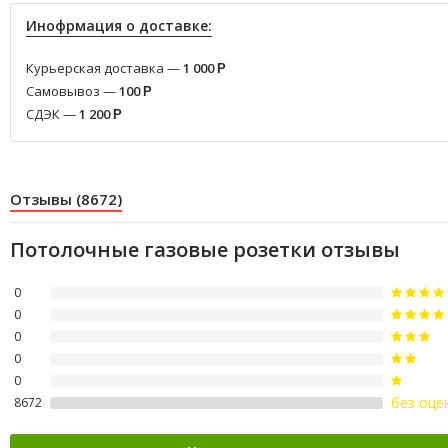
Инофрмация о доставке:
Курьерская доставка —
1 000
Р
Самовывоз —
100
Р
СДЭК —
1 200
Р
Отзывы (8672)
Потолочные газовые розетки отзывы
0
0
0
0
0
без оце
8672