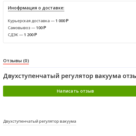
Инофрмация о доставке:
Курьерская доставка —
1 000
Р
Самовывоз —
100
Р
СДЭК —
1 200
Р
Отзывы (0)
Двухступенчатый регулятор вакуума отз
Двухступенчатый регулятор вакуума