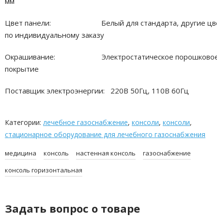
мм
Цвет панели: Белый для стандарта, другие цв
по индивидуальному заказу
Окрашивание: Электростатическое порошково
покрытие
Поставщик электроэнергии: 220В 50Гц, 110В 60Гц
Категории:
лечебное газоснабжение
,
консоли
,
консоли
,
стационарное оборудование для лечебного газоснабжения
медицина
консоль
настенная консоль
газоснабжение
консоль горизонтальная
Задать вопрос о товаре