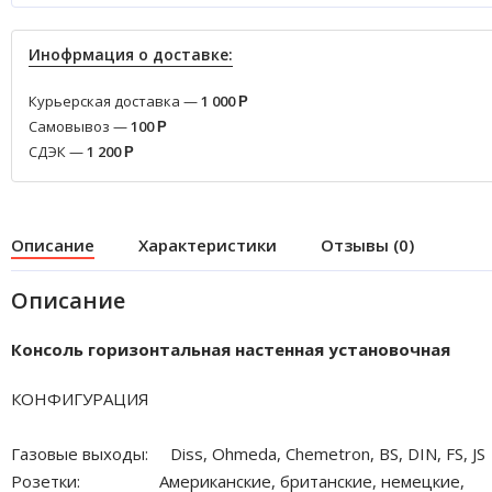
Инофрмация о доставке:
Курьерская доставка —
1 000
Р
Самовывоз —
100
Р
СДЭК —
1 200
Р
Описание
Характеристики
Отзывы (0)
Описание
Консоль горизонтальная настенная установочная
КОНФИГУРАЦИЯ
Газовые выходы: Diss, Ohmeda, Chemetron, BS, DIN, FS, JS
Розетки: Американские, британские, немецкие,