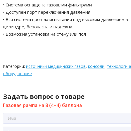
• Система оснащена газовыми фильтрами
• Доступен порт переключения давления
• Вся система прошла испытания под высоким давлением в
цилиндре, безопасна и надежна.
• Возможна установка на стену или пол
Категории:
источники медицинских газов
,
консоли
,
технологич
оборудование
Задать вопрос о товаре
Газовая рампа на 8 (4+4) баллона