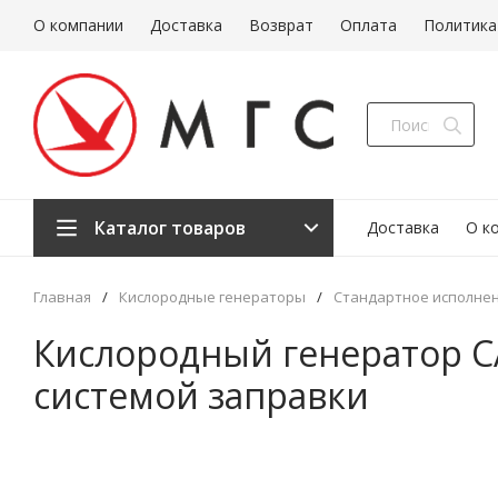
О компании
Доставка
Возврат
Оплата
Политика
Каталог товаров
Доставка
О к
Главная
/
Кислородные генераторы
/
Стандартное исполнен
Кислородный генератор CA
системой заправки