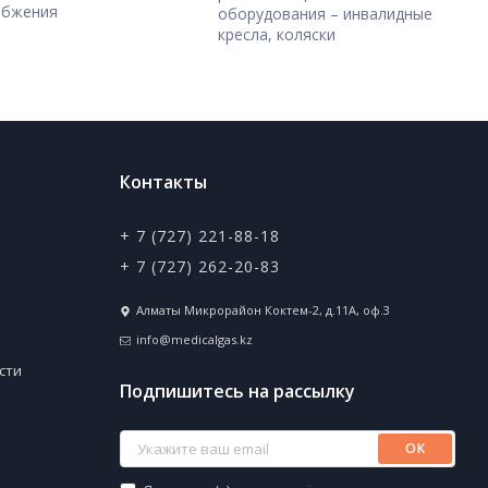
абжения
оборудования – инвалидные
кресла, коляски
Контакты
+ 7 (727) 221-88-18
+ 7 (727) 262-20-83
Алматы Микрорайон Коктем-2, д.11А, оф.3
info@medicalgas.kz
сти
Подпишитесь на рассылку
ОК