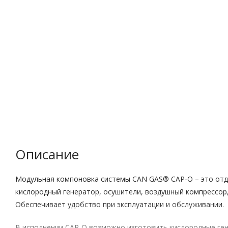
Описание
Модульная компоновка системы CAN GAS® CAP-O – это от
кислородный генератор, осушители, воздушный компрессор
Обеспечивает удобство при эксплуатации и обслуживании.
В исполнении CAP-O возможно изготовить кислородные ге