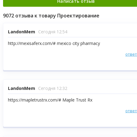
9072 отзыва к товару Проектирование
LandonMem
Сегодня 12:54
http://mexisaferx.com/# mexico city pharmacy
отве
LandonMem
Сегодня 12:32
https://mapletrustrx.com/# Maple Trust Rx
отве