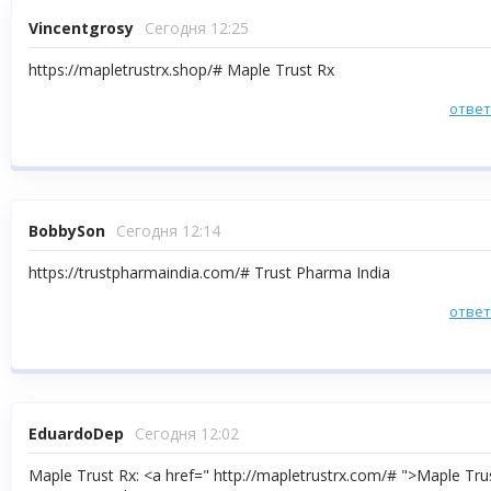
Vincentgrosy
Сегодня 12:25
https://mapletrustrx.shop/# Maple Trust Rx
отве
BobbySon
Сегодня 12:14
https://trustpharmaindia.com/# Trust Pharma India
отве
EduardoDep
Сегодня 12:02
Maple Trust Rx: <a href=" http://mapletrustrx.com/# ">Maple Tru