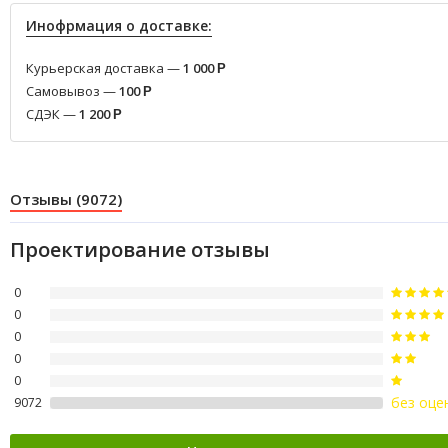
Инофрмация о доставке:
Курьерская доставка —
1 000
Р
Самовывоз —
100
Р
СДЭК —
1 200
Р
Отзывы (9072)
Проектирование отзывы
0
0
0
0
0
без оце
9072