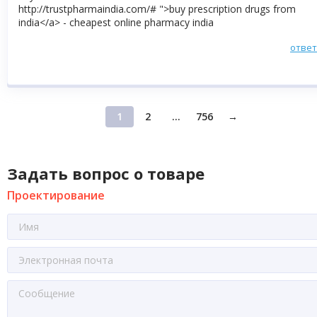
http://trustpharmaindia.com/# ">buy prescription drugs from
india</a> - cheapest online pharmacy india
отве
1
2
...
756
→
Задать вопрос о товаре
Проектирование