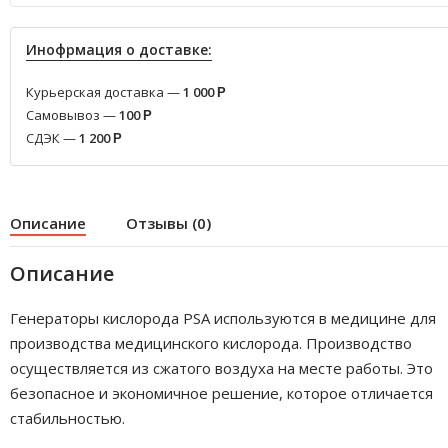
Инофрмация о доставке:
Курьерская доставка —
1 000
Р
Самовывоз —
100
Р
СДЭК —
1 200
Р
Описание
Отзывы (0)
Описание
Генераторы кислорода PSA используются в медицине для
производства медицинского кислорода. Производство
осуществляется из сжатого воздуха на месте работы. Это
безопасное и экономичное решение, которое отличается
стабильностью.