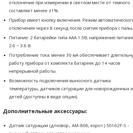
отклонение при измерении в светлом месте от темного
составляет менее ±1%.
Прибор имеет кнопку включения. Режим автоматическог
отключения через 8 секунд после снятия прибора с пальц
Питание: 2 батарейки типа AAA 1.5В; напряжение питания
2.6 ~ 3.6 В.
Потребление тока: менее 30 мА обеспечивает длительн
работу прибора от комплекта батареек до 14 часов
непрерывной работы.
Возможность подключения выносного датчика
температуры, датчиков сатурации для новорожденных 
детей (доступны в виде опции).
Дополнительные аксессуары:
Датчик сатурации (д/новор., AM-806, корот.) S0162F-S -