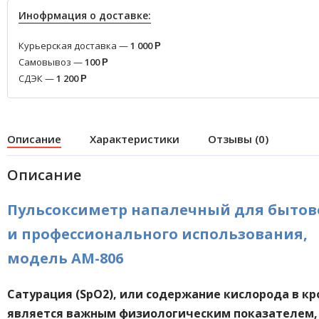
Инофрмация о доставке:
Курьерская доставка —
1 000
Р
Самовывоз —
100
Р
СДЭК —
1 200
Р
Описание
Характеристики
Отзывы (0)
Описание
Пульсоксиметр напалечный для бытов
и профессионального использования,
модель AM-806
Сатурация (SpO2)
, или содержание кислорода в кр
является важным физиологическим показателем,