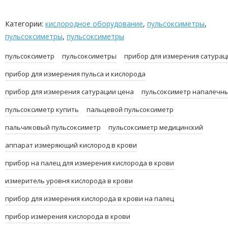
Категории:
кислородное оборудование
,
пульсоксиметры
,
пульсоксиметры
,
пульсоксиметры
пульсоксиметр
пульсоксиметры
прибор для измерения сатурац
прибор для измерения пульса и кислорода
прибор для измерения сатурации цена
пульсоксиметр напалечн
пульсоксиметр купить
пальцевой пульсоксиметр
пальчиковый пульсоксиметр
пульсоксиметр медицинский
аппарат измеряющий кислород в крови
прибор на палец для измерения кислорода в крови
измеритель уровня кислорода в крови
прибор для измерения кислорода в крови на палец
прибор измерения кислорода в крови