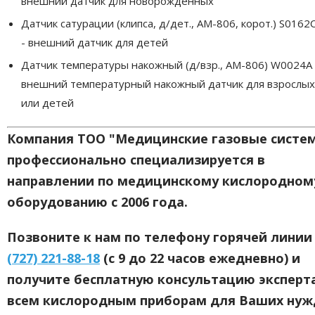
внешний датчик для новорожденных
Датчик сатурации (клипса, д/дет., AM-806, корот.) S0162
- внешний датчик для детей
Датчик температуры накожный (д/взр., AM-806) W0024A 
внешний температурный накожный датчик для взрослых
или детей
Компания ТОО "Медицинские газовые систе
профессионально специализируется в
направлении по медицинскому кислородном
оборудованию с 2006 года
.
Позвоните к нам по телефону горячей лини
(727) 221-88-18
(с 9 до 22 часов ежедневно) и
получите бесплатную консультацию эксперт
всем кислородным приборам для Ваших нуж