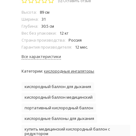
(0)
Оставить отзыв
Высота:
89 см
Ширина:
31
Глубина:
30.5 см
Вес без упаковки:
12 кг
Страна производства:
Россия
Гарантия производителя:
12 мес.
Все характеристики
Категории:
кислородные ингаляторы
кислородный баллон для дыхания
кислородный баллон медицинский
портативный кислородный баллон
кислородные баллоны для дыхания
купить медицинский кислородный баллон с
редуктором