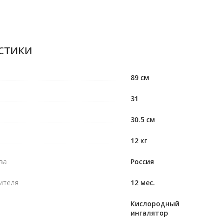
стики
89 см
31
30.5 см
12 кг
ва
Россия
ителя
12 мес.
Кислородный
ингалятор