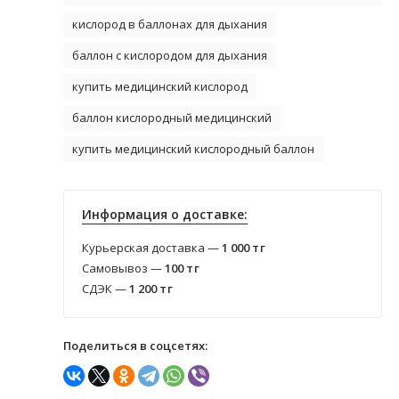
кислород в баллонах для дыхания
баллон с кислородом для дыхания
купить медицинский кислород
баллон кислородный медицинский
купить медицинский кислородный баллон
Информация о доставке:
Курьерская доставка —
1 000
тг
Самовывоз —
100
тг
СДЭК —
1 200
тг
Поделиться в соцсетях: