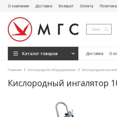
О компании
Доставка
Возврат
Оплата
Политика
Каталог товаров
Доставка
О к
Главная
/
Кислородное оборудование
/
Кислородные ингал
Кислородный ингалятор 1