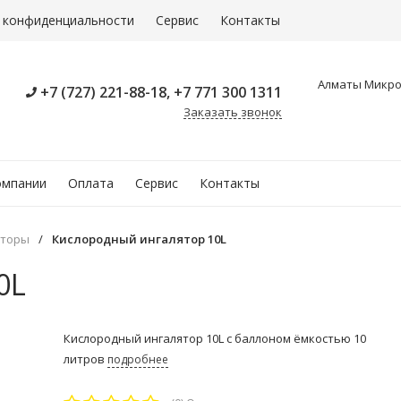
 конфиденциальности
Сервис
Контакты
Алматы Микрор
+7 (727) 221-88-18, +7 771 300 1311
Заказать звонок
омпании
Оплата
Сервис
Контакты
яторы
/
Кислородный ингалятор 10L
0L
Кислородный ингалятор 10L с баллоном ёмкостью 10
литров
подробнее