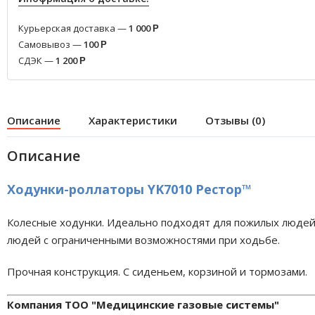
Курьерская доставка —
1 000
Р
Самовывоз —
100
Р
СДЭК —
1 200
Р
Описание
Характеристики
Отзывы (0)
Описание
Ходунки-роллаторы YK7010 Рестор™
Колесные ходунки. Идеально подходят для пожилых людей
людей с ограниченными возможностями при ходьбе.
Прочная конструкция. С сиденьем, корзиной и тормозами.
Компания ТОО "Медицинские газовые системы"