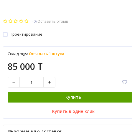
(0)
Оставить отзыв
Проектирование
Склад mgs:
Осталась 1 штука
85 000 T
Купить
Купить в один клик
Инофрмация о доставке: