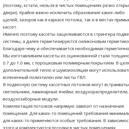
(поэтому, кстати, нельзя в чистых помещениях резко откр
двери). Крайне важно исключить образование каких-либо
щелей, зазоров как в каркасе потолка, так и в местах прим
кассет.
Именно поэтому кассеты защелкиваются в стрингера подв
системы, а далее герметизируются силиконовым герметико
благодаря чему и обеспечивается необходимая герметично
Мы изготавливаем кассеты из оцинкованной стали толщин
0.7 до 1.0 мм, с порошковым полимерным покрытием. В цел
дополнительной тепло и шумоизоляции могут использоват
вспененный полиэтилен или листы ГВЛ.
В подвесную систему кассетных потолков могут встраивать
светильники, ламинарные ячейки, воздухораспределители,
воздухозаборные модули.
Комплектация потолков напрямую зависит от назначения
помещения. Для каких-то помещений требования минимал
для каких-то применяются особые требования. В зависимос
этого и комплектуются потолки в чистых помещениях