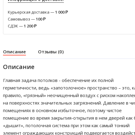
Курьерская доставка —
1 000
Р
Самовывоз —
100
Р
СДЭК —
1 200
Р
Описание
Отзывы (0)
Описание
Главная задача потолков - обеспечение их полной
герметичности, ведь «запотолочное» пространство – это, к
правило, «грязный» неочищенный воздух с риском накопле
на поверхностях значительных загрязнений. Давление в ч
помещениях в основном избыточное, поэтому чистое
помещение во время закрытия-открытия в нем дверей как 
«дышит», потолочная система при этом как самый тонкий
элемент ограждающих конструкций подвергается воздейс