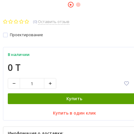
(0)
Оставить отзыв
Проектирование
В наличии
0 T
Купить
Купить в один клик
Инофрмация о доставке: