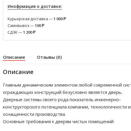
Инофрмация о доставке:
Курьерская доставка —
1 000
Р
Самовывоз —
100
Р
СДЭК —
1 200
Р
Описание
Отзывы (0)
Описание
Главным динамическим элементом любой современной си
ограждающих конструкций безусловно является дверь.
Дверные системы своего рода показатель инженерно-
конструкторского потенциала компании, технологичности и
оснащенности производства.
Основные требования к дверям чистых помещений: