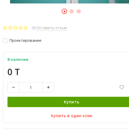
(0)
Оставить отзыв
Проектирование
В наличии
0 T
Купить
Купить в один клик